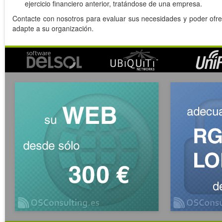
ejercicio financiero anterior, tratándose de una empresa.
Contacte con nosotros para evaluar sus necesidades y poder ofre
adapte a su organización.