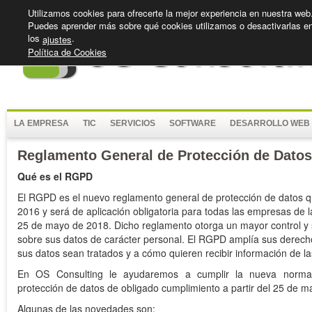
Utilizamos cookies para ofrecerte la mejor experiencia en nuestra web
Puedes aprender más sobre qué cookies utilizamos o desactivarlas e
los
.
ajustes
Política de Cookies
LA EMPRESA
TIC
SERVICIOS
SOFTWARE
DESARROLLO WEB 
Reglamento General de Protección de Dato
Qué es el RGPD
El RGPD es el nuevo reglamento general de protección de datos q
2016 y será de aplicación obligatoria para todas las empresas de l
25 de mayo de 2018. Dicho reglamento otorga un mayor control y 
sobre sus datos de carácter personal. El RGPD amplía sus derec
sus datos sean tratados y a cómo quieren recibir información de l
En OS Consulting le ayudaremos a cumplir la nueva norma
protección de datos de obligado cumplimiento a partir del 25 de 
Algunas de las novedades son: